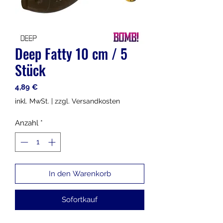
Deep Fatty 10 cm / 5
Stück
Preis
4,89 €
inkl. MwSt.
|
zzgl. Versandkosten
Anzahl
*
In den Warenkorb
Sofortkauf