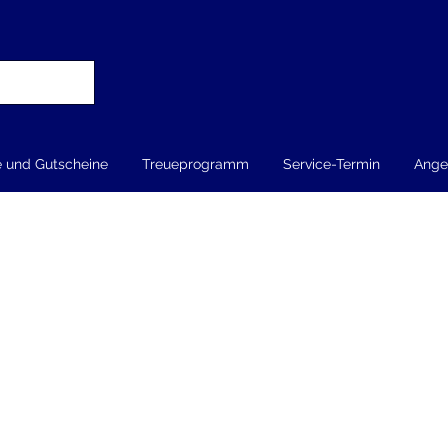
e und Gutscheine
Treueprogramm
Service-Termin
Ange