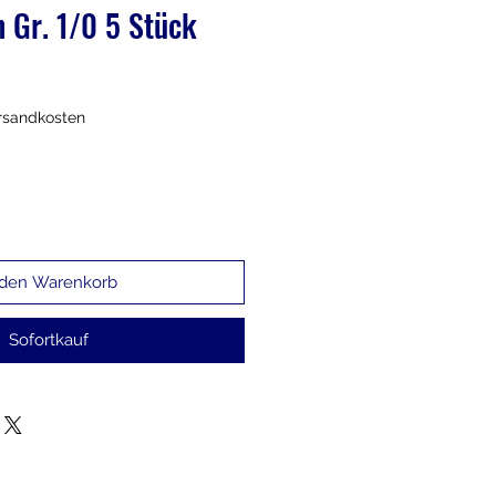
 Gr. 1/0 5 Stück
ersandkosten
 den Warenkorb
Sofortkauf