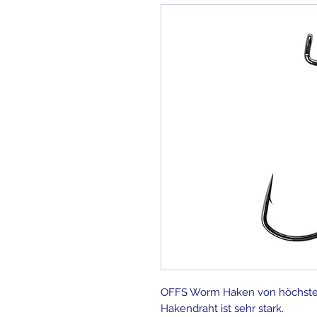
OFFS Worm Haken von höchster Q
Hakendraht ist sehr stark.