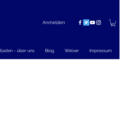
Anmelden
lladen - über uns
Blog
Welver
Impressum