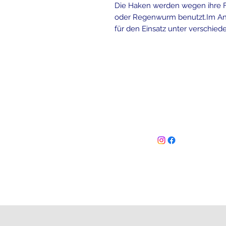
Die Haken werden wegen ihre F
oder Regenwurm benutzt.Im An
für den Einsatz unter verschie
Follow