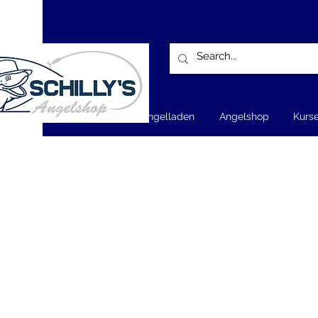
Home - Angelladen
Angelshop
Kurs