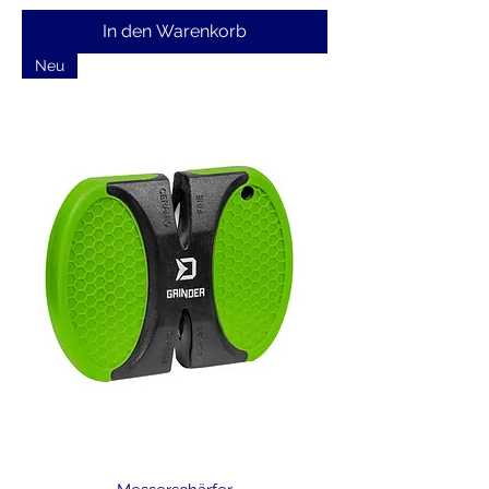
In den Warenkorb
Neu