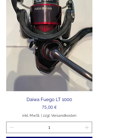
Daiwa Fuego LT 1000
Preis
75,00 €
inkl. MwSt.
|
zzgl. Versandkosten