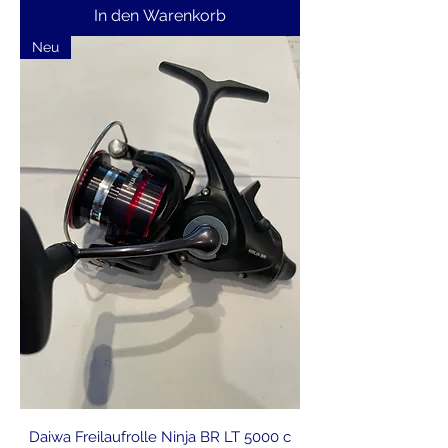
In den Warenkorb
Neu
Daiwa Freilaufrolle Ninja BR LT 5000 c