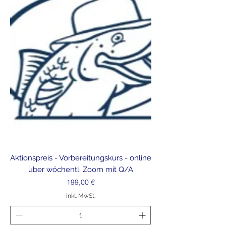
Aktionspreis - Vorbereitungskurs - online
über wöchentl. Zoom mit Q/A
Preis
199,00 €
inkl. MwSt.