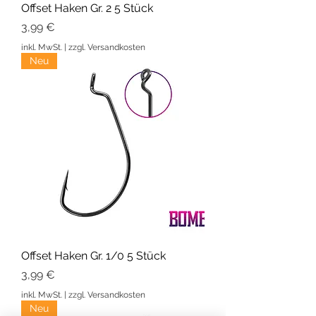
Offset Haken Gr. 2 5 Stück
Preis
3,99 €
inkl. MwSt.
|
zzgl. Versandkosten
Neu
Offset Haken Gr. 1/0 5 Stück
Preis
3,99 €
inkl. MwSt.
|
zzgl. Versandkosten
Neu