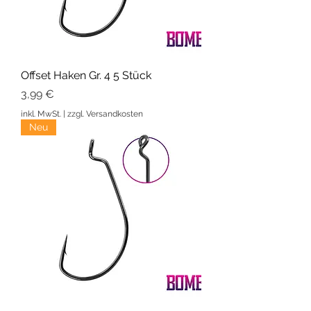
Offset Haken Gr. 4 5 Stück
Preis
3,99 €
inkl. MwSt.
|
zzgl. Versandkosten
Neu