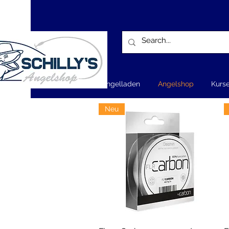
Home - Angelladen
Angelshop
Kurs
Neu