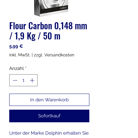
Flour Carbon 0,148 mm
/ 1,9 Kg / 50 m
Preis
5,99 €
inkl. MwSt.
|
zzgl. Versandkosten
Anzahl
*
In den Warenkorb
Sofortkauf
Unter der Marke Delphin erhalten Sie