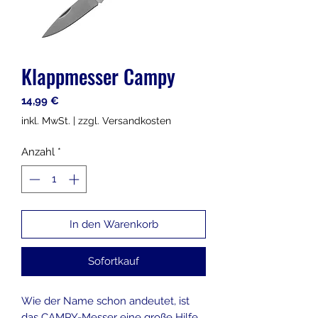
Klappmesser Campy
Preis
14,99 €
inkl. MwSt.
|
zzgl. Versandkosten
Anzahl
*
In den Warenkorb
Sofortkauf
Wie der Name schon andeutet, ist
das CAMPY-Messer eine große Hilfe