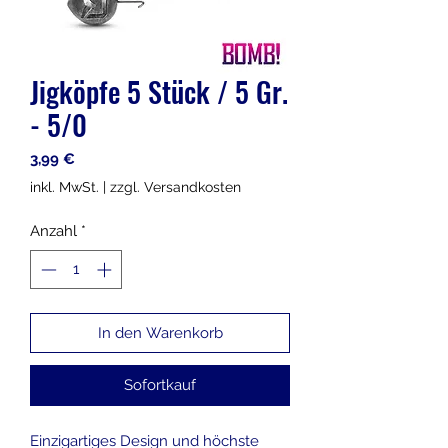
Jigköpfe 5 Stück / 5 Gr.
- 5/0
Preis
3,99 €
inkl. MwSt.
|
zzgl. Versandkosten
Anzahl
*
In den Warenkorb
Sofortkauf
Einzigartiges Design und höchste