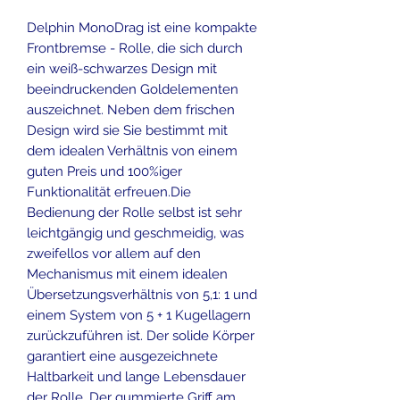
Delphin MonoDrag ist eine kompakte
Frontbremse - Rolle, die sich durch
ein weiß-schwarzes Design mit
beeindruckenden Goldelementen
auszeichnet. Neben dem frischen
Design wird sie Sie bestimmt mit
dem idealen Verhältnis von einem
guten Preis und 100%iger
Funktionalität erfreuen.Die
Bedienung der Rolle selbst ist sehr
leichtgängig und geschmeidig, was
zweifellos vor allem auf den
Mechanismus mit einem idealen
Übersetzungsverhältnis von 5,1: 1 und
einem System von 5 + 1 Kugellagern
zurückzuführen ist. Der solide Körper
garantiert eine ausgezeichnete
Haltbarkeit und lange Lebensdauer
der Rolle. Der gummierte Griff am