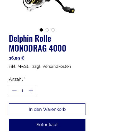
Delphin Rolle
MONODRAG 4000
Preis
36,99 €
inkl. MwSt.
|
zzgl. Versandkosten
Anzahl
*
In den Warenkorb
Sofortkauf