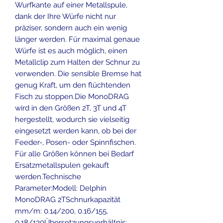
Wurfkante auf einer Metallspule,
dank der Ihre Würfe nicht nur
präziser, sondern auch ein wenig
länger werden. Für maximal genaue
Würfe ist es auch möglich, einen
Metallclip zum Halten der Schnur zu
verwenden. Die sensible Bremse hat
genug Kraft, um den flüchtenden
Fisch zu stoppen.Die MonoDRAG
wird in den Größen 2T, 3T und 4T
hergestellt, wodurch sie vielseitig
eingesetzt werden kann, ob bei der
Feeder-, Posen- oder Spinnfischen.
Für alle Größen können bei Bedarf
Ersatzmetallspulen gekauft
werden.Technische
Parameter:Modell: Delphin
MonoDRAG 2TSchnurkapazität
mm/m: 0.14/200, 0.16/155,
0.18/130Übersetzungsverhältnis: