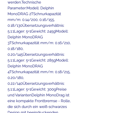
werden.Technische
Parameter:Modell: Delphin
MonoDRAG 2TSchnurkapazität
mm/m: 0.14/200, 0.16/155,
0.18/130Übersetzungsverhältnis:
5.1:1Lager: 5+1Gewicht: 245gModell:
Delphin MonoDRAG
3TSchnurkapazität mm/m: 0.16/210,
0.18/180,
0.20/145Übersetzungsverhältnis:
5.1:1Lager: 5+1Gewicht: 285gModell:
Delphin MonoDRAG
4TSchnurkapazität mm/m: 0.18/215,
0.20/180,
0.22/140Übersetzungsverhältnis:
5.1:1Lager: 5+1Gewicht: 300gPreise
und VariantenDelphin MonoDrag ist
eine kompakte Frontbremse - Rolle,
die sich durch ein weiß-schwarzes
Design mit beeindruckenden