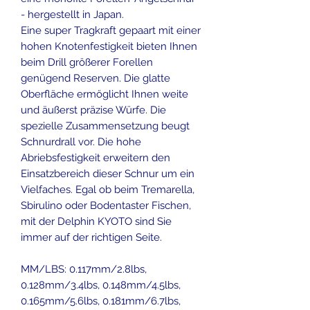
- hergestellt in Japan.
Eine super Tragkraft gepaart mit einer
hohen Knotenfestigkeit bieten Ihnen
beim Drill größerer Forellen
genügend Reserven. Die glatte
Oberfläche ermöglicht Ihnen weite
und äußerst präzise Würfe. Die
spezielle Zusammensetzung beugt
Schnurdrall vor. Die hohe
Abriebsfestigkeit erweitern den
Einsatzbereich dieser Schnur um ein
Vielfaches. Egal ob beim Tremarella,
Sbirulino oder Bodentaster Fischen,
mit der Delphin KYOTO sind Sie
immer auf der richtigen Seite.
MM/LBS: 0.117mm/2.8lbs,
0.128mm/3.4lbs, 0.148mm/4.5lbs,
0.165mm/5.6lbs, 0.181mm/6.7lbs,