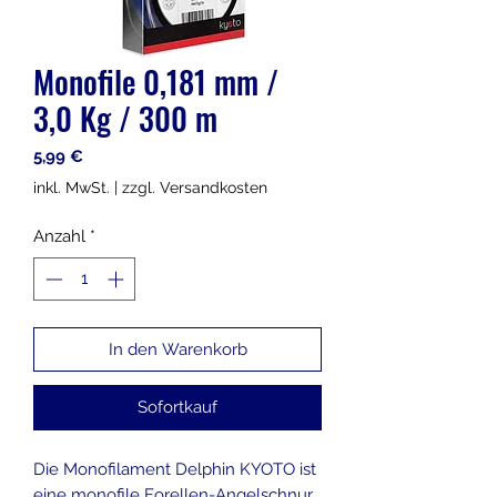
Monofile 0,181 mm /
3,0 Kg / 300 m
Preis
5,99 €
inkl. MwSt.
|
zzgl. Versandkosten
Anzahl
*
In den Warenkorb
Sofortkauf
Die Monofilament Delphin KYOTO ist
eine monofile Forellen-Angelschnur