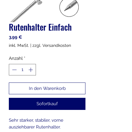
Rutenhalter Einfach
Preis
3,99 €
inkl. MwSt.
|
zzgl. Versandkosten
Anzahl
*
In den Warenkorb
Sofortkauf
Sehr starker, stabiler, vorne
ausziehbarer Rutenhalter.