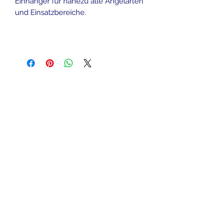
Einhänger für nahezu alle Angelarten
und Einsatzbereiche.