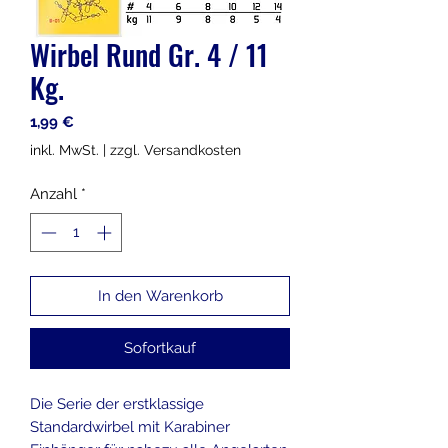
Wirbel Rund Gr. 4 / 11
Kg.
Preis
1,99 €
inkl. MwSt.
|
zzgl. Versandkosten
Anzahl
*
In den Warenkorb
Sofortkauf
Die Serie der erstklassige
Standardwirbel mit Karabiner